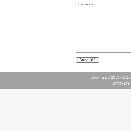
Το μήνυμα σας:
Αποστολή
Copyright © 2013 - 202
Κατασκευή Ι