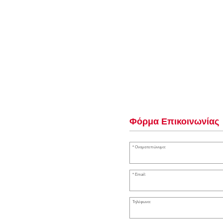
Φόρμα Επικοινωνίας
Ονοματεπώνυμο:
Email:
Τηλέφωνο: